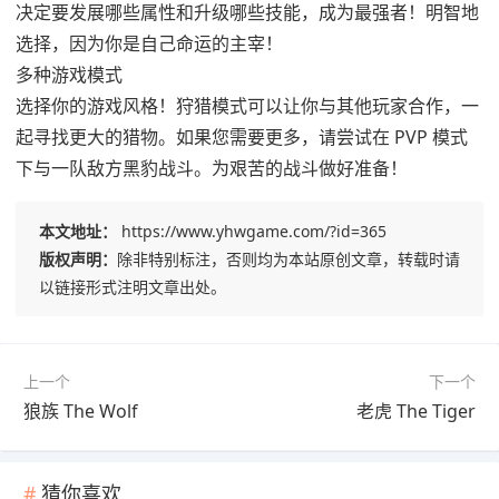
决定要发展哪些属性和升级哪些技能，成为最强者！明智地
选择，因为你是自己命运的主宰！
多种游戏模式
选择你的游戏风格！狩猎模式可以让你与其他玩家合作，一
起寻找更大的猎物。如果您需要更多，请尝试在 PVP 模式
下与一队敌方黑豹战斗。为艰苦的战斗做好准备！
本文地址：
https://www.yhwgame.com/?id=365
版权声明：
除非特别标注，否则均为本站原创文章，转载时请
以链接形式注明文章出处。
上一个
下一个
狼族 The Wolf
老虎 The Tiger
猜你喜欢