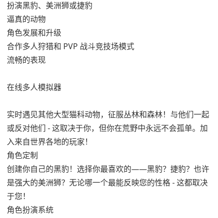
扮演黑豹、美洲狮或捷豹
逼真的动物
角色发展和升级
合作多人狩猎和 PVP 战斗竞技场模式
流畅的表现
在线多人模拟器
实时遇见其他大型猫科动物，征服丛林和森林！与他们一起
或反对他们 - 这取决于你，但你在荒野中永远不会孤单。加
入来自世界各地的玩家！
角色定制
创建你自己的黑豹！选择你最喜欢的——黑豹？捷豹？也许
是强大的美洲狮？无论哪一个最能反映您的性格 - 这都取决
于您！
角色扮演系统