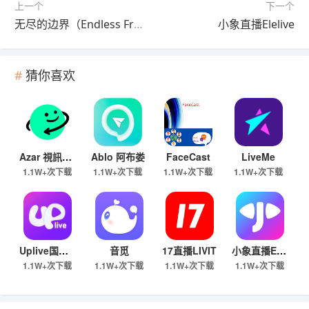
上一个
下一个
无尽的边界（Endless Frontier）
小象直播Elelive
猜你喜欢
Azar 視訊聊天和通話信差
Ablo 阿布娄
FaceCast
LiveMe
1.1W+次下载
1.1W+次下载
1.1W+次下载
1.1W+次下载
Uplive国际版
音觅
17直播LIVIT
小象直播Elelive
1.1W+次下载
1.1W+次下载
1.1W+次下载
1.1W+次下载