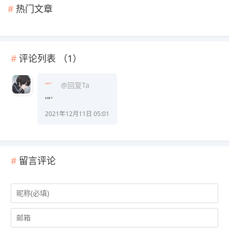
热门文章
评论列表 （
1
）
'"˃
@回复Ta
'"˃
2021年12月11日 05:01
留言评论