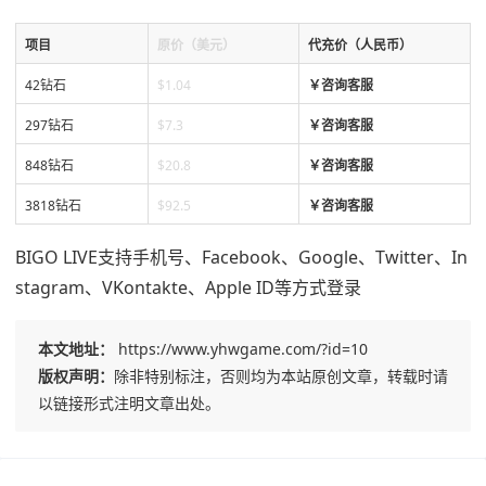
项目
原价（美元）
代充价（人民币）
42钻石
$1.04
￥咨询客服
297钻石
$7.3
￥
咨询客服
848钻石
$20.8
￥
咨询客服
3818钻石
$92.5
￥
咨询客服
BIGO LIVE支持手机号、Facebook、Google、Twitter、In
stagram、VKontakte、Apple ID等方式登录
本文地址：
https://www.yhwgame.com/?id=10
版权声明：
除非特别标注，否则均为本站原创文章，转载时请
以链接形式注明文章出处。